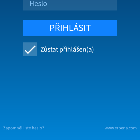
Zůstat přihlášen(a)
Zapomněli jste heslo?
www.erpena.com