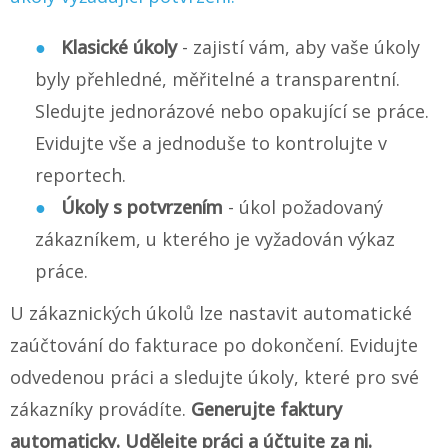
Klasické úkoly
- zajistí vám, aby vaše úkoly
byly přehledné, měřitelné a transparentní.
Sledujte jednorázové nebo opakující se práce.
Evidujte vše a jednoduše to kontrolujte v
reportech.
Úkoly s potvrzením
- úkol požadovaný
zákazníkem, u kterého je vyžadován výkaz
práce.
U zákaznických úkolů lze nastavit automatické
zaúčtování do fakturace po dokončení. Evidujte
odvedenou práci a sledujte úkoly, které pro své
zákazníky provádíte.
Generujte faktury
automaticky. Udělejte práci a účtujte za ni.