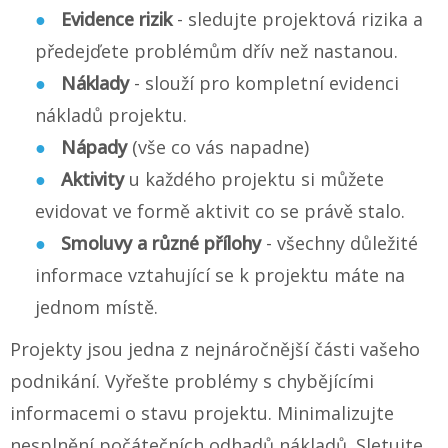
Evidence rizik
- sledujte projektová rizika a
předejďete problémům dřív než nastanou.
Náklady
- slouží pro kompletní evidenci
nákladů projektu.
Nápady
(vše co vás napadne)
Aktivity
u každého projektu si můžete
evidovat ve formě aktivit co se právě stalo.
Smoluvy a různé přílohy
- všechny důležité
informace vztahující se k projektu máte na
jednom místě.
Projekty jsou jedna z nejnáročnější části vašeho
podnikání. Vyřešte problémy s chybějícími
informacemi o stavu projektu. Minimalizujte
nesplnění počátečních odhadů nákladů. Sletujte