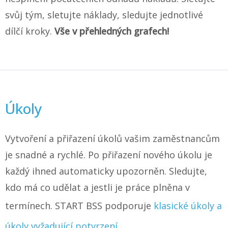
svůj tým, sletujte náklady, sledujte jednotlivé
dílčí kroky.
Vše v přehledných grafech!
Úkoly
Vytvoření a přiřazení úkolů vašim zaměstnancům
je snadné a rychlé. Po přiřazení nového úkolu je
každý ihned automaticky upozorněn. Sledujte,
kdo má co udělat a jestli je práce plněna v
termínech. START BSS podporuje
klasické úkoly a
úkoly vyžadující potvrzení.