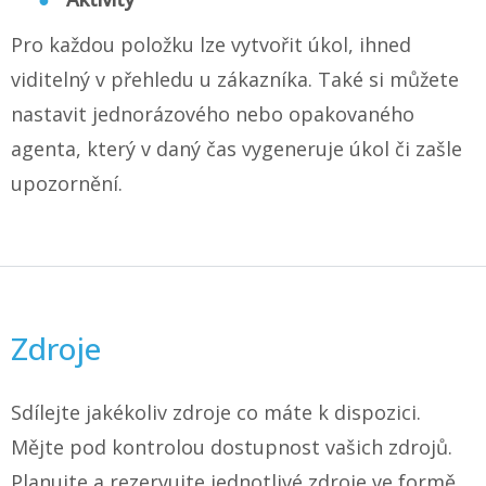
Pro každou položku lze vytvořit úkol, ihned
viditelný v přehledu u zákazníka. Také si můžete
nastavit jednorázového nebo opakovaného
agenta, který v daný čas vygeneruje úkol či zašle
upozornění.
Zdroje
Sdílejte jakékoliv zdroje co máte k dispozici.
Mějte pod kontrolou dostupnost vašich zdrojů.
Planujte a rezervujte jednotlivé zdroje ve formě