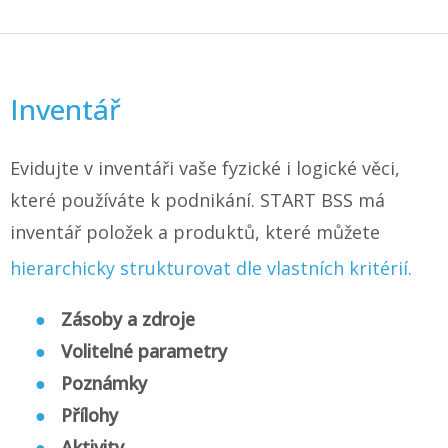
Inventář
Evidujte v inventáři vaše fyzické i logické věci,
které používáte k podnikání. START BSS má
inventář položek a produktů, které můžete
hierarchicky strukturovat dle vlastních kritérií.
Zásoby a zdroje
Volitelné parametry
Poznámky
Přílohy
Aktivity