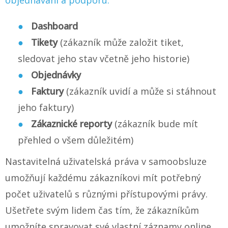
objednávání a podporu.
Dashboard
Tikety
(zákazník může založit tiket,
sledovat jeho stav včetně jeho historie)
Objednávky
Faktury
(zákazník uvidí a může si stáhnout
jeho faktury)
Zákaznické reporty
(zákazník bude mít
přehled o všem důležitém)
Nastavitelná uživatelská práva v samoobsluze
umožňují každému zákazníkovi mít potřebný
počet uživatelů s různými přístupovými právy.
Ušetřete svým lidem čas tím, že zákazníkům
umožníte spravovat své vlastní záznamy online.