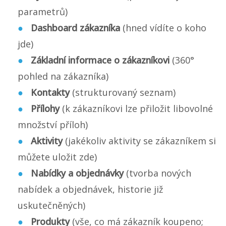
parametrů)
Dashboard zákazníka
(hned vídíte o koho
jde)
Základní informace o zákazníkovi
(360°
pohled na zákazníka)
Kontakty
(strukturovaný seznam)
Přílohy
(k zákazníkovi lze přiložit libovolné
množství příloh)
Aktivity
(jakékoliv aktivity se zákazníkem si
můžete uložit zde)
Nabídky a objednávky
(tvorba nových
nabídek a objednávek, historie již
uskutečněných)
Produkty
(vše, co má zákazník koupeno;