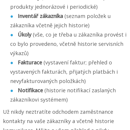
produkty jednorázové i periodické)
Inventář zákazníka
(seznam položek u
zákazníka včetně jejich historie)
Úkoly
(vše, co je třeba u zákazníka provést i
co bylo provedeno, včetně historie servisních
výkazů)
Fakturace
(vystavení faktur; přehled o
vystavených fakturách, přijatých platbách i
nevyfakturovaných položkách)
Notifikace
(historie notifikací zaslaných
zákazníkovi systémem)
Už nikdy neztratíte odchodem zaměstnance
kontakty na vaše zákazníky a včetně historie