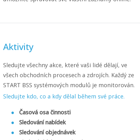
Aktivity
Sledujte všechny akce, které vaši lidé dělají, ve
všech obchodních procesech a zdrojích. Každý ze
START BSS systémových modulů je monitorován.
Sledujte kdo, co a kdy dělal během své práce.
Časová osa činnosti
Sledování nabídek
Sledování objednávek