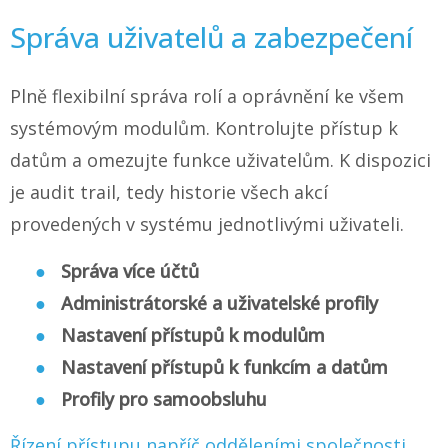
Správa uživatelů a zabezpečení
Plně flexibilní správa rolí a oprávnění ke všem
systémovým modulům. Kontrolujte přístup k
datům a omezujte funkce uživatelům. K dispozici
je audit trail, tedy historie všech akcí
provedených v systému jednotlivými uživateli.
Správa více účtů
Administrátorské a uživatelské profily
Nastavení přístupů k modulům
Nastavení přístupů k funkcím a datům
Profily pro samoobsluhu
Řízení přístupu napříč odděleními společnosti.