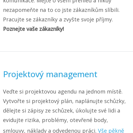
komunikace. Mějte o všem přehled a nikdy
nezapomeňte na to co jste zákazníkům slíbili.
Pracujte se zákazníky a zvyšte svoje příjmy.
Poznejte vaše zákazníky!
Projektový management
Veďte si projektovou agendu na jednom místě.
Vytvořte si projektový plán, naplánujte schůzky,
dělejte si zápisy ze schůzek, úkolujte své lidi a
evidujte rizika, problémy, otevřené body,
smlouvy, náklady a odvedenou práci.
Vše pěkně