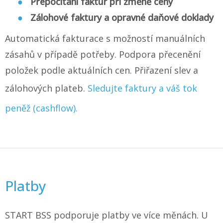
Přepočítání faktur při změně ceny
Zálohové faktury a opravné daňové doklady
Automatická fakturace s možností manuálních
zásahů v případě potřeby. Podpora přecenění
položek podle aktuálních cen. Přiřazení slev a
zálohových plateb.
Sledujte faktury a váš tok
peněž (cashflow).
Platby
START BSS podporuje platby ve více měnách. U