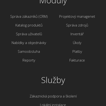
Moduly
Správa zákazníků (CRM)
Projektový managenet
Katalog produktů
Správa zdrojů
Správa uživatelů
Inventář
Nabídky a objednávky
Úkoly
Samoobsluha
Platby
Reporty
Fakturace
Služby
Zákaznická podpora a školení
Lokální instalace